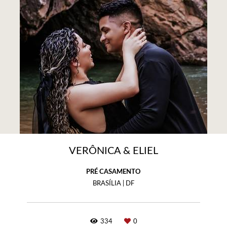
VERÔNICA & ELIEL
PRÉ CASAMENTO
BRASÍLIA | DF
334
0