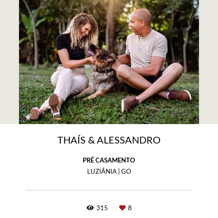
THAÍS & ALESSANDRO
PRÉ CASAMENTO
LUZIÂNIA | GO
315
8