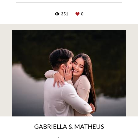
351
0
GABRIELLA & MATHEUS