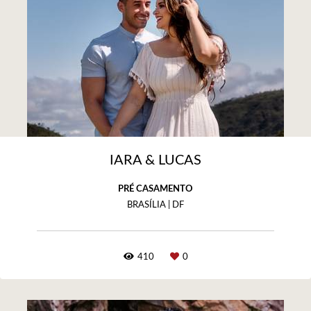
IARA & LUCAS
PRÉ CASAMENTO
BRASÍLIA | DF
410
0