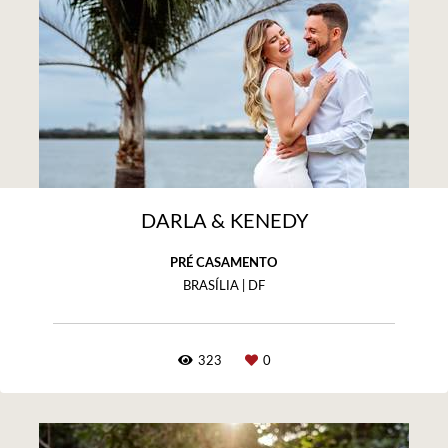
DARLA & KENEDY
PRÉ CASAMENTO
BRASÍLIA | DF
323
0