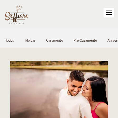
Todos
Noivas
Casamento
Pré Casamento
Aniver