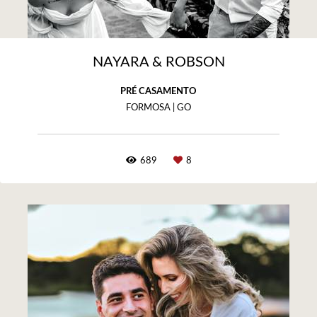
NAYARA & ROBSON
PRÉ CASAMENTO
FORMOSA | GO
689
8