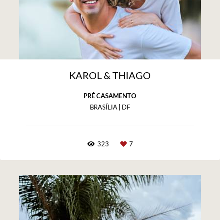
KAROL & THIAGO
PRÉ CASAMENTO
BRASÍLIA | DF
323
7