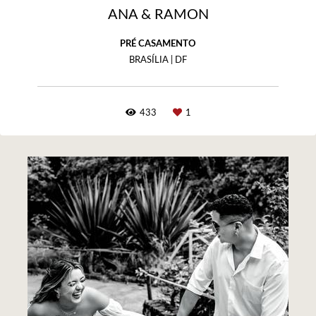
ANA & RAMON
PRÉ CASAMENTO
BRASÍLIA | DF
433
1