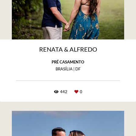
RENATA & ALFREDO
PRÉ CASAMENTO
BRASÍLIA | DF
442
0