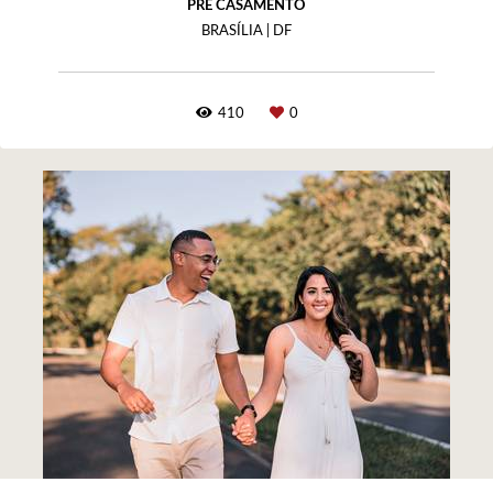
PRÉ CASAMENTO
BRASÍLIA | DF
410
0