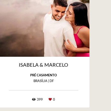
ISABELA & MARCELO
PRÉ CASAMENTO
BRASÍLIA | DF
399
0