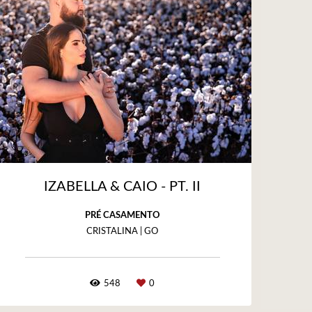
IZABELLA & CAIO - PT. II
PRÉ CASAMENTO
CRISTALINA | GO
548
0