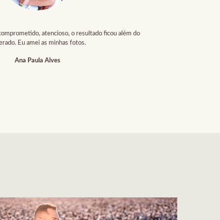
 comprometido, atencioso, o resultado ficou além do
erado. Eu amei as minhas fotos.
Ana Paula Alves