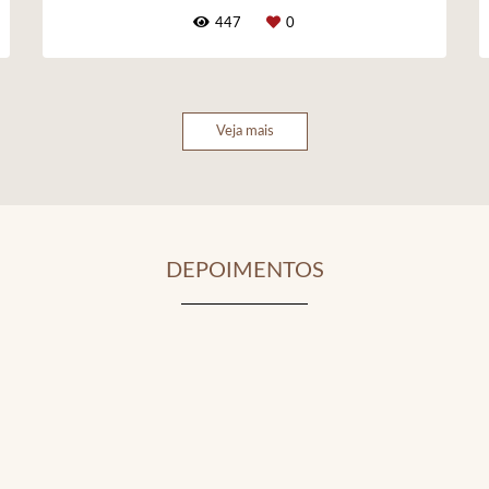
447
0
Veja mais
DEPOIMENTOS