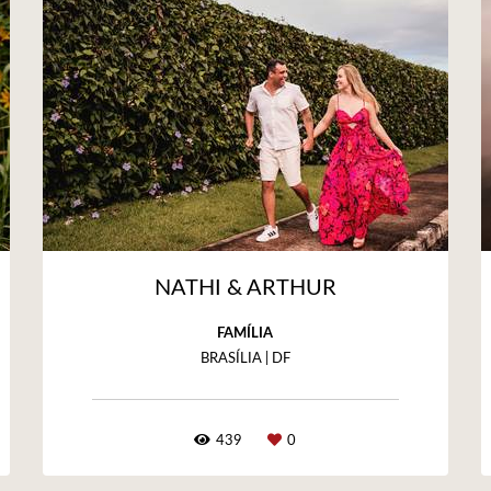
NATHI & ARTHUR
FAMÍLIA
BRASÍLIA | DF
439
0