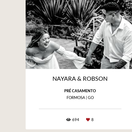
NAYARA & ROBSON
PRÉ CASAMENTO
FORMOSA | GO
694
8