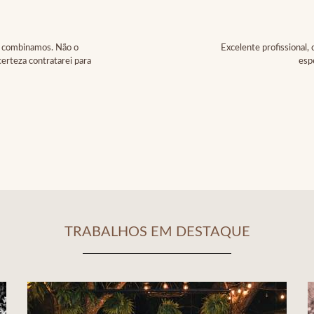
ue combinamos. Não o
Excelente profissional,
certeza contratarei para
esp
TRABALHOS EM DESTAQUE