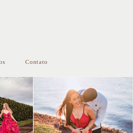
os
Contato