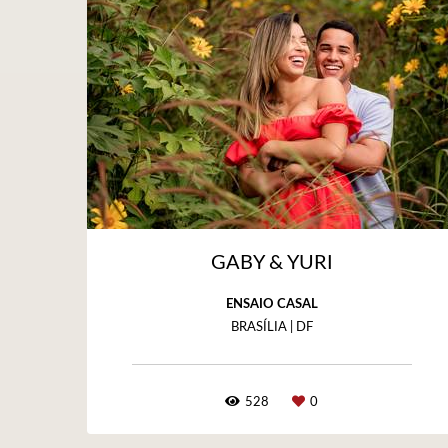
GABY & YURI
ENSAIO CASAL
BRASÍLIA | DF
528
0