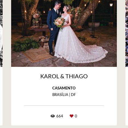
KAROL & THIAGO
CASAMENTO
BRASÍLIA | DF
664
0