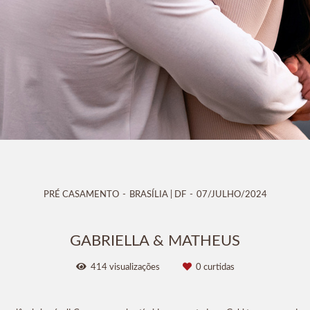
PRÉ CASAMENTO
BRASÍLIA | DF
07/JULHO/2024
GABRIELLA & MATHEUS
414
visualizações
0
curtidas