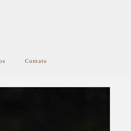
os
Contato