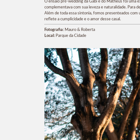
O ensaio pré-wedding da Gabi e do Matheus foi uma exp
complementava com sua leveza e naturalidade. Para de
Além de toda essa sintonia, fomos presenteados com um
reflete a cumplicidade e o amor desse casal.
Fotografia
: Mauro & Roberta
Local:
Parque da Cidade