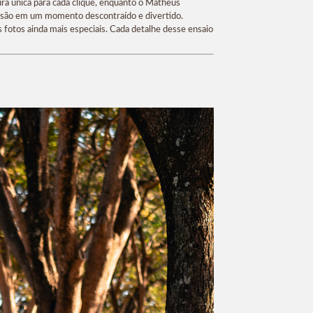
ra única para cada clique, enquanto o Matheus
essão em um momento descontraído e divertido.
fotos ainda mais especiais. Cada detalhe desse ensaio