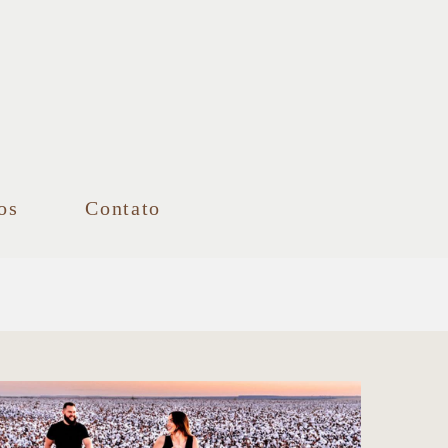
os
Contato