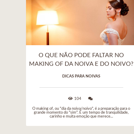
O QUE NÃO PODE FALTAR NO
MAKING OF DA NOIVA E DO NOIVO?
DICAS PARA NOIVAS
104
O making of, ou "dia da noiva/noivo", é a preparação para o
grande momento do "sim". É um tempo de tranquilidade,
carinho e muita emoção que merece...