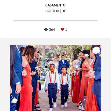
CASAMENTO
BRASÍLIA | DF
364
1