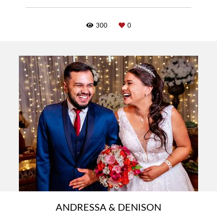
300
0
ANDRESSA & DENISON