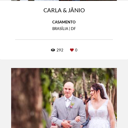
CARLA & JÂNIO
CASAMENTO
BRASÍLIA | DF
292
0