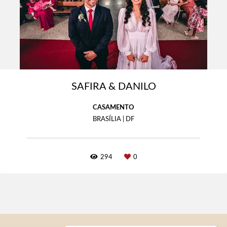
SAFIRA & DANILO
CASAMENTO
BRASÍLIA | DF
294
0