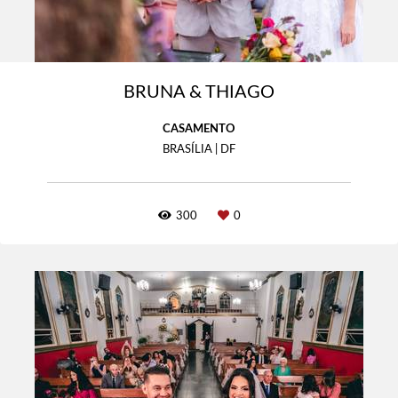
BRUNA & THIAGO
CASAMENTO
BRASÍLIA | DF
300
0