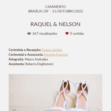
CASAMENTO
BRASÍLIA | DF
11/OUTUBRO/2022
RAQUEL & NELSON
267
visualizações
0
curtidas
Cerimônia e Recepção:
Espaço Jardins
Cerimonial e Assessoria:
Dessine Eventos
Fotografia
: Mauro Andrades
Assistente:
Roberta Degliomeni