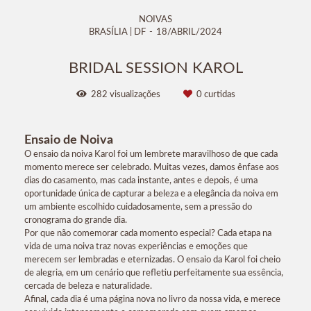
NOIVAS
BRASÍLIA | DF
18/ABRIL/2024
BRIDAL SESSION KAROL
282
visualizações
0
curtidas
Ensaio de Noiva
O ensaio da noiva Karol foi um lembrete maravilhoso de que cada
momento merece ser celebrado. Muitas vezes, damos ênfase aos
dias do casamento, mas cada instante, antes e depois, é uma
oportunidade única de capturar a beleza e a elegância da noiva em
um ambiente escolhido cuidadosamente, sem a pressão do
cronograma do grande dia.
Por que não comemorar cada momento especial? Cada etapa na
vida de uma noiva traz novas experiências e emoções que
merecem ser lembradas e eternizadas. O ensaio da Karol foi cheio
de alegria, em um cenário que refletiu perfeitamente sua essência,
cercada de beleza e naturalidade.
Afinal, cada dia é uma página nova no livro da nossa vida, e merece