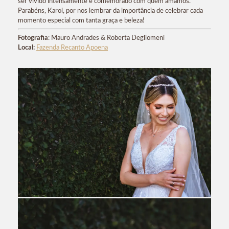
ser vivido intensamente e comemorado com quem amamos.
Parabéns, Karol, por nos lembrar da importância de celebrar cada
momento especial com tanta graça e beleza!
Fotografia
: Mauro Andrades & Roberta Degliomeni
Local:
Fazenda Recanto Apoena